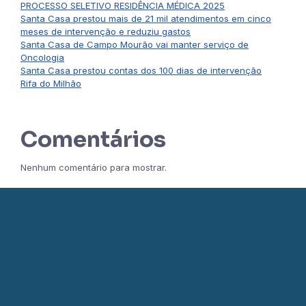
PROCESSO SELETIVO RESIDÊNCIA MÉDICA 2025
Santa Casa prestou mais de 21 mil atendimentos em cinco
meses de intervenção e reduziu gastos
Santa Casa de Campo Mourão vai manter serviço de
Oncologia
Santa Casa prestou contas dos 100 dias de intervenção
Rifa do Milhão
Comentários
Nenhum comentário para mostrar.